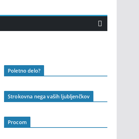
Poletno delo?
Strokovna nega vaših ljubljenčkov
Procom