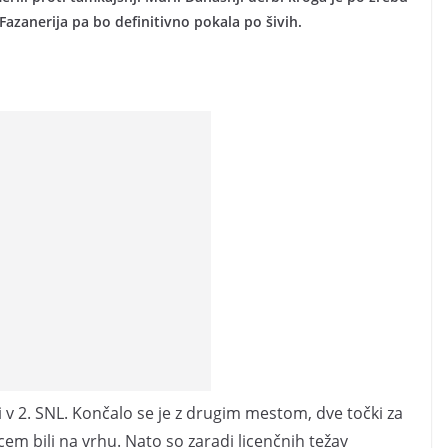
zanerija pa bo definitivno pokala po šivih.
ni v 2. SNL. Končalo se je z drugim mestom, dve točki za
em bili na vrhu. Nato so zaradi licenčnih težav