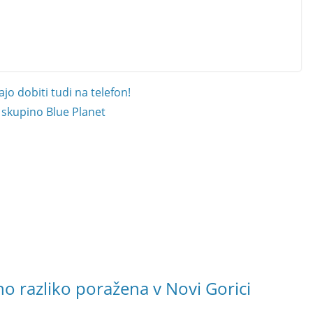
jo dobiti tudi na telefon!
s skupino Blue Planet
o razliko poražena v Novi Gorici