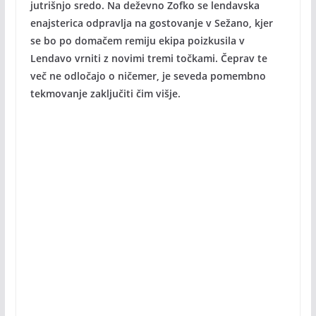
jutrišnjo sredo. Na deževno Zofko se lendavska
enajsterica odpravlja na gostovanje v Sežano, kjer
se bo po domačem remiju ekipa poizkusila v
Lendavo vrniti z novimi tremi točkami. Čeprav te
več ne odločajo o ničemer, je seveda pomembno
tekmovanje zaključiti čim višje.