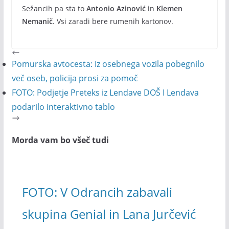
Sežancih pa sta to
Antonio Azinović
in
Klemen
Nemanič
. Vsi zaradi bere rumenih kartonov.
Pomurska avtocesta: Iz osebnega vozila pobegnilo
več oseb, policija prosi za pomoč
FOTO: Podjetje Preteks iz Lendave DOŠ I Lendava
podarilo interaktivno tablo
Morda vam bo všeč tudi
FOTO: V Odrancih zabavali
skupina Genial in Lana Jurčević