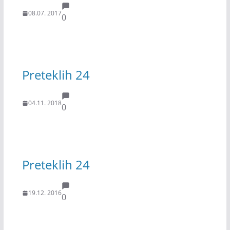
08.07. 2017
0
Preteklih 24
04.11. 2018
0
Preteklih 24
19.12. 2016
0