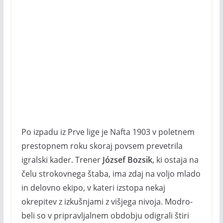
Po izpadu iz Prve lige je Nafta 1903 v poletnem
prestopnem roku skoraj povsem prevetrila
igralski kader. Trener
József Bozsik
, ki ostaja na
čelu strokovnega štaba, ima zdaj na voljo mlado
in delovno ekipo, v kateri izstopa nekaj
okrepitev z izkušnjami z višjega nivoja. Modro-
beli so v pripravljalnem obdobju odigrali štiri