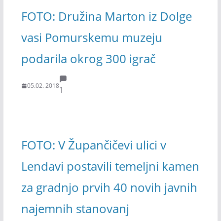
FOTO: Družina Marton iz Dolge
vasi Pomurskemu muzeju
podarila okrog 300 igrač
05.02. 2018
1
FOTO: V Župančičevi ulici v
Lendavi postavili temeljni kamen
za gradnjo prvih 40 novih javnih
najemnih stanovanj