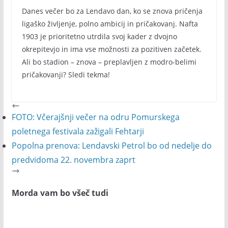
Danes večer bo za Lendavo dan, ko se znova pričenja
ligaško življenje, polno ambicij in pričakovanj. Nafta
1903 je prioritetno utrdila svoj kader z dvojno
okrepitevjo in ima vse možnosti za pozitiven začetek.
Ali bo stadion – znova – preplavljen z modro-belimi
pričakovanji? Sledi tekma!
FOTO: Včerajšnji večer na odru Pomurskega
poletnega festivala zažigali Fehtarji
Popolna prenova: Lendavski Petrol bo od nedelje do
predvidoma 22. novembra zaprt
Morda vam bo všeč tudi