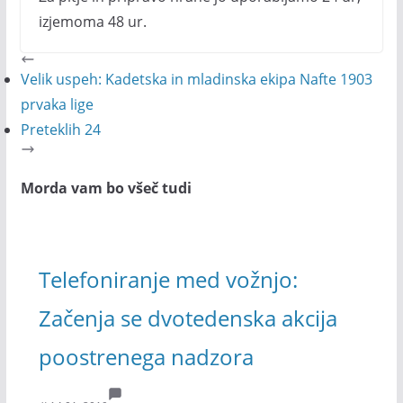
izjemoma 48 ur.
Velik uspeh: Kadetska in mladinska ekipa Nafte 1903
prvaka lige
Preteklih 24
Morda vam bo všeč tudi
Telefoniranje med vožnjo:
Začenja se dvotedenska akcija
poostrenega nadzora