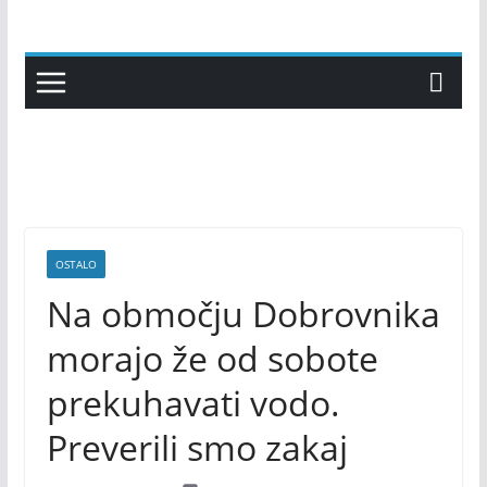
Skip
to
content
OSTALO
Na območju Dobrovnika
morajo že od sobote
prekuhavati vodo.
Preverili smo zakaj