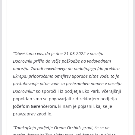
“Obveščamo vas, da je dne 21.05.2022 v naselju
Dobrovnik prišlo do večje poškodbe na vodovodnem
omrežju. Zaradi navedenega do nadaljnjega (do preklica
ukrepa) priporočamo omejitev uporabe pitne vode, to je
prekuhavanje pitne vode za prehramben namen v naselju
Dobrovnik,”
so sporočili iz podjetja Eko Park. Včerajšnji
popoldan smo se pogovarjali z direktorjem podjetja
Jožefom Gerenčerom
, ki nam je pojasnil, kaj se je
pravzaprav zgodilo.
“Tamkajšnjo podjetje Ocean Orchids gradi, če se ne