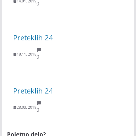
14.01. 2019
0
Preteklih 24
18.11. 2018
0
Preteklih 24
28.03. 2019
0
Poletno delo?