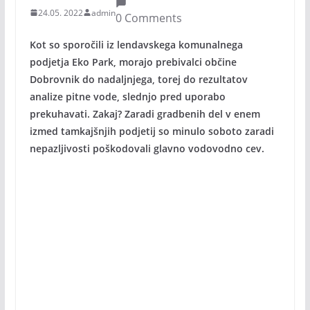
24.05. 2022
admin
0 Comments
Kot so sporočili iz lendavskega komunalnega
podjetja Eko Park, morajo prebivalci občine
Dobrovnik do nadaljnjega, torej do rezultatov
analize pitne vode, slednjo pred uporabo
prekuhavati. Zakaj? Zaradi gradbenih del v enem
izmed tamkajšnjih podjetij so minulo soboto zaradi
nepazljivosti poškodovali glavno vodovodno cev.