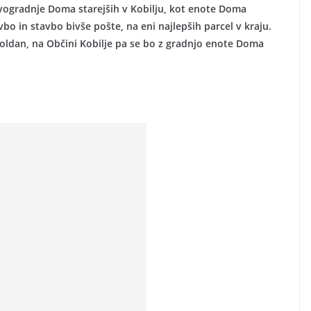
ovogradnje Doma starejših v Kobilju, kot enote Doma
bo in stavbo bivše pošte, na eni najlepših parcel v kraju.
oldan, na Občini Kobilje pa se bo z gradnjo enote Doma