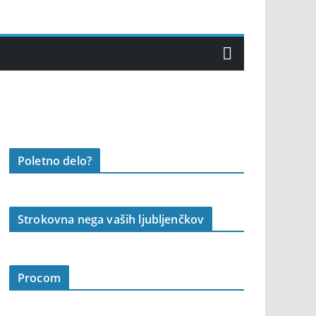
Poletno delo?
Strokovna nega vaših ljubljenčkov
Procom