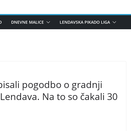
O
DNEVNE MALICE
LENDAVSKA PIKADO LIGA
pisali pogodbo o gradnji
Lendava. Na to so čakali 30