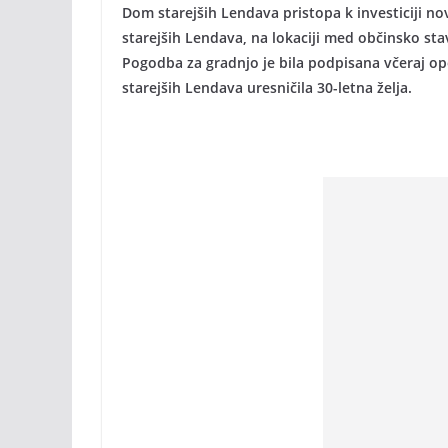
Dom starejših Lendava pristopa k investiciji n
starejših Lendava, na lokaciji med občinsko stav
Pogodba za gradnjo je bila podpisana včeraj op
starejših Lendava uresničila 30-letna želja.