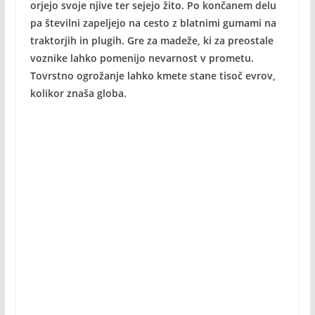
orjejo svoje njive ter sejejo žito. Po končanem delu
pa številni zapeljejo na cesto z blatnimi gumami na
traktorjih in plugih. Gre za madeže, ki za preostale
voznike lahko pomenijo nevarnost v prometu.
Tovrstno ogrožanje lahko kmete stane tisoč evrov,
kolikor znaša globa.