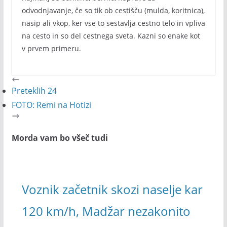
odvodnjavanje, če so tik ob cestišču (mulda, koritnica),
nasip ali vkop, ker vse to sestavlja cestno telo in vpliva
na cesto in so del cestnega sveta. Kazni so enake kot
v prvem primeru.
Preteklih 24
FOTO: Remi na Hotizi
Morda vam bo všeč tudi
Voznik začetnik skozi naselje kar
120 km/h, Madžar nezakonito