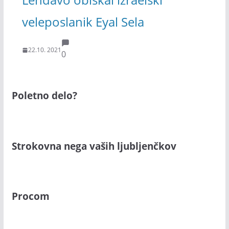
veleposlanik Eyal Sela
22.10. 2021
0
Poletno delo?
Strokovna nega vaših ljubljenčkov
Procom