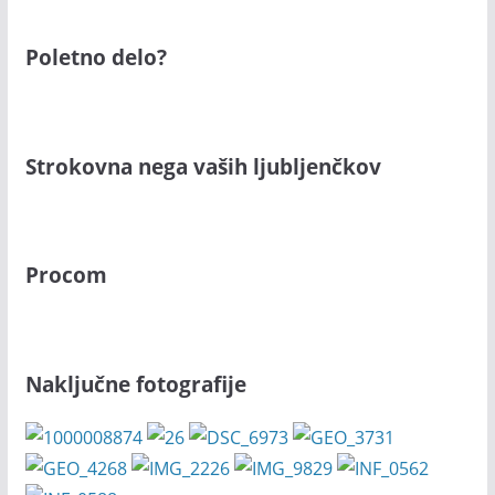
Poletno delo?
Strokovna nega vaših ljubljenčkov
Procom
Naključne fotografije