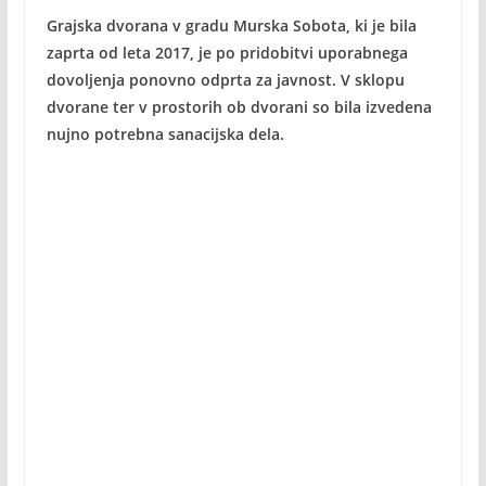
Grajska dvorana v gradu Murska Sobota, ki je bila
zaprta od leta 2017, je po pridobitvi uporabnega
dovoljenja ponovno odprta za javnost. V sklopu
dvorane ter v prostorih ob dvorani so bila izvedena
nujno potrebna sanacijska dela.