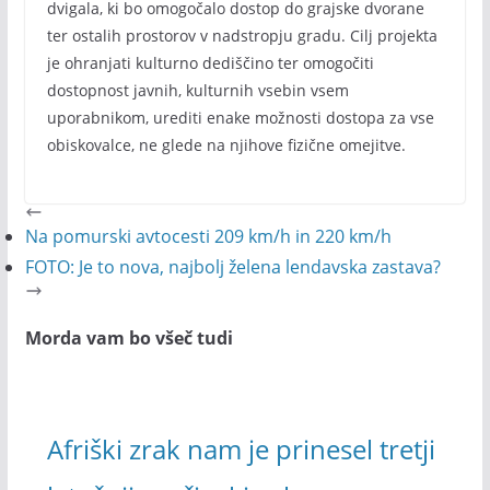
dvigala, ki bo omogočalo dostop do grajske dvorane
ter ostalih prostorov v nadstropju gradu. Cilj projekta
je ohranjati kulturno dediščino ter omogočiti
dostopnost javnih, kulturnih vsebin vsem
uporabnikom, urediti enake možnosti dostopa za vse
obiskovalce, ne glede na njihove fizične omejitve.
Na pomurski avtocesti 209 km/h in 220 km/h
FOTO: Je to nova, najbolj želena lendavska zastava?
Morda vam bo všeč tudi
Afriški zrak nam je prinesel tretji