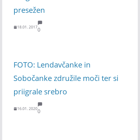
presežen
18.01. 2017
0
FOTO: Lendavčanke in
Sobočanke združile moči ter si
priigrale srebro
16.01. 2020
0