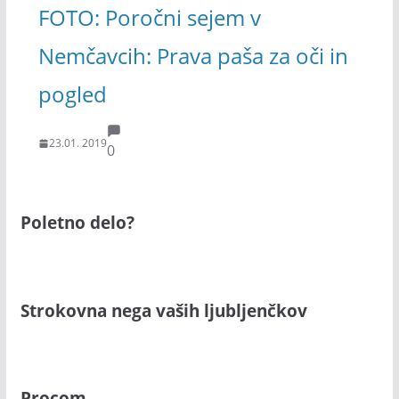
FOTO: Poročni sejem v
Nemčavcih: Prava paša za oči in
pogled
23.01. 2019
0
Poletno delo?
Strokovna nega vaših ljubljenčkov
Procom