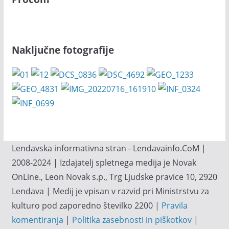
Naključne fotografije
Lendavska informativna stran - Lendavainfo.CoM |
2008-2024 | Izdajatelj spletnega medija je Novak
OnLine., Leon Novak s.p., Trg Ljudske pravice 10, 2920
Lendava | Medij je vpisan v razvid pri Ministrstvu za
kulturo pod zaporedno številko 2200 |
Pravila
komentiranja
|
Politika zasebnosti in piškotkov
|