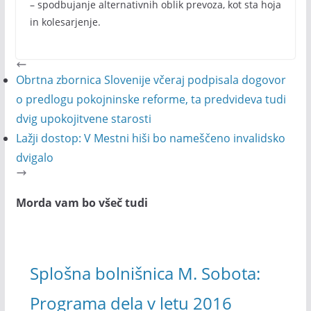
– spodbujanje alternativnih oblik prevoza, kot sta hoja
in kolesarjenje.
Obrtna zbornica Slovenije včeraj podpisala dogovor
o predlogu pokojninske reforme, ta predvideva tudi
dvig upokojitvene starosti
Lažji dostop: V Mestni hiši bo nameščeno invalidsko
dvigalo
Morda vam bo všeč tudi
Splošna bolnišnica M. Sobota:
Programa dela v letu 2016