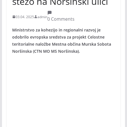
stezo na Noršinski ulici
03.04. 2025
admin
0 Comments
Ministrstvo za kohezijo in regionalni razvoj je
odobrilo evropska sredstva za projekt Celostne
teritorialne naložbe Mestna občina Murska Sobota
Noršinska (CTN MO MS Noršinska).