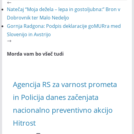
Natečaj “Moja dežela – lepa in gostoljubna:” Bron v
Dobrovnik ter Malo Nedeljo
Gornja Radgona: Podpis deklaracije goMURra med
Slovenijo in Avstrijo
Morda vam bo všeč tudi
Agencija RS za varnost prometa
in Policija danes začenjata
nacionalno preventivno akcijo
Hitrost