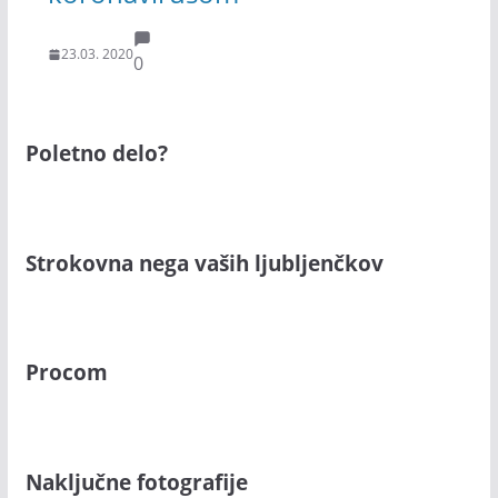
23.03. 2020
0
Poletno delo?
Strokovna nega vaših ljubljenčkov
Procom
Naključne fotografije