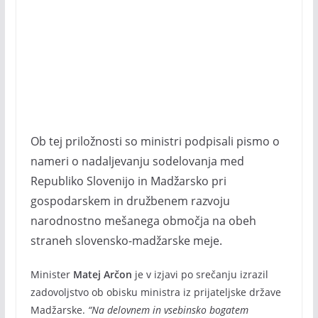
Ob tej priložnosti so ministri podpisali pismo o
nameri o nadaljevanju sodelovanja med
Republiko Slovenijo in Madžarsko pri
gospodarskem in družbenem razvoju
narodnostno mešanega območja na obeh
straneh slovensko-madžarske meje.
Minister
Matej Arčon
je v izjavi po srečanju izrazil
zadovoljstvo ob obisku ministra iz prijateljske države
Madžarske.
“Na delovnem in vsebinsko bogatem