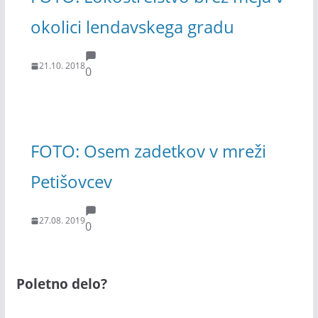
okolici lendavskega gradu
21.10. 2018
0
FOTO: Osem zadetkov v mreži
Petišovcev
27.08. 2019
0
Poletno delo?