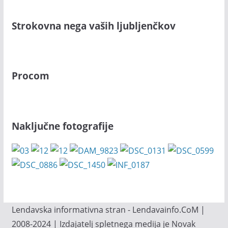
Strokovna nega vaših ljubljenčkov
Procom
Naključne fotografije
Lendavska informativna stran - Lendavainfo.CoM |
2008-2024 | Izdajatelj spletnega medija je Novak