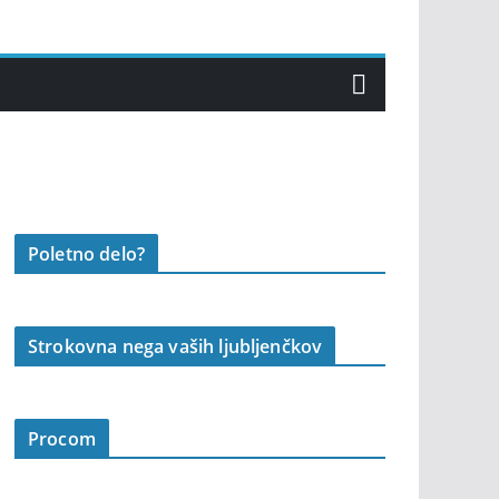
Poletno delo?
Strokovna nega vaših ljubljenčkov
Procom