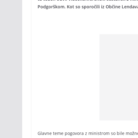
Podgorškom. Kot so sporočili iz Občine Lendava
Glavne teme pogovora z ministrom so bile možno