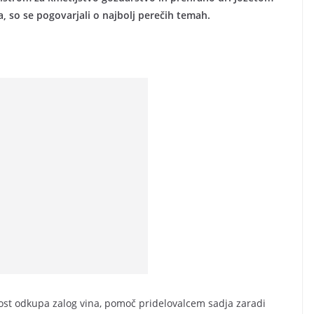
, so se pogovarjali o najbolj perečih temah.
st odkupa zalog vina, pomoč pridelovalcem sadja zaradi