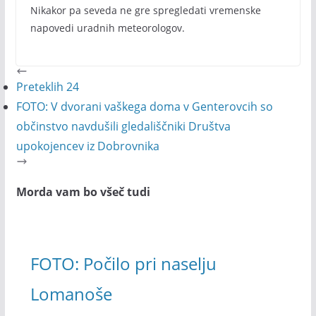
Nikakor pa seveda ne gre spregledati vremenske
napovedi uradnih meteorologov.
Preteklih 24
FOTO: V dvorani vaškega doma v Genterovcih so
občinstvo navdušili gledališčniki Društva
upokojencev iz Dobrovnika
Morda vam bo všeč tudi
FOTO: Počilo pri naselju
Lomanoše