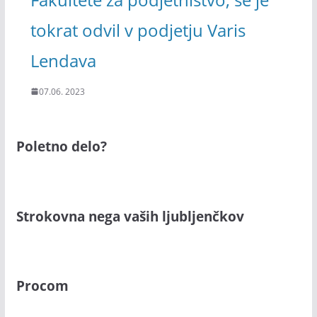
tokrat odvil v podjetju Varis
Lendava
07.06. 2023
Poletno delo?
Strokovna nega vaših ljubljenčkov
Procom