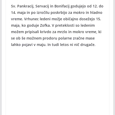
Sv. Pankracij, Servacij in Bonifacij godujejo od 12. do
14. maja in po izročilu poskrbijo za mokro in hladno
vreme. Vrhunec ledeni možje običajno dosežejo 15.
maja, ko goduje Zofka. V preteklosti so ledenim
možem pripisali krivdo za mrzlo in mokro vreme, ki
se ob še možnem prodoru polarne zračne mase
lahko pojavi v maju. In tudi letos ni nič drugače.