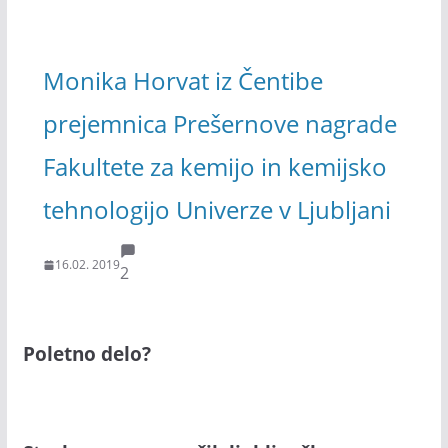
Monika Horvat iz Čentibe
prejemnica Prešernove nagrade
Fakultete za kemijo in kemijsko
tehnologijo Univerze v Ljubljani
16.02. 2019
2
Poletno delo?