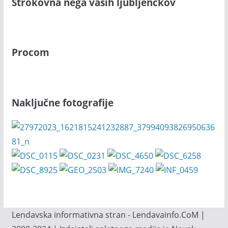
Strokovna nega vaših ljubljenčkov
Procom
Naključne fotografije
Lendavska informativna stran - Lendavainfo.CoM |