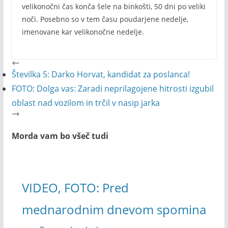
velikonočni čas konča šele na binkošti, 50 dni po veliki
noči. Posebno so v tem času poudarjene nedelje,
imenovane kar velikonočne nedelje.
Številka 5: Darko Horvat, kandidat za poslanca!
FOTO: Dolga vas: Zaradi neprilagojene hitrosti izgubil
oblast nad vozilom in trčil v nasip jarka
Morda vam bo všeč tudi
VIDEO, FOTO: Pred
mednarodnim dnevom spomina