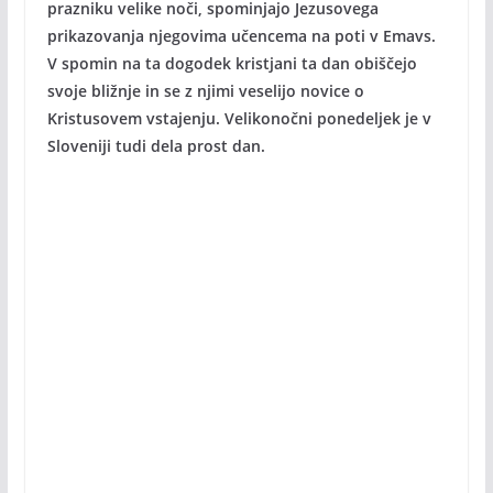
prazniku velike noči, spominjajo Jezusovega
prikazovanja njegovima učencema na poti v Emavs.
V spomin na ta dogodek kristjani ta dan obiščejo
svoje bližnje in se z njimi veselijo novice o
Kristusovem vstajenju. Velikonočni ponedeljek je v
Sloveniji tudi dela prost dan.