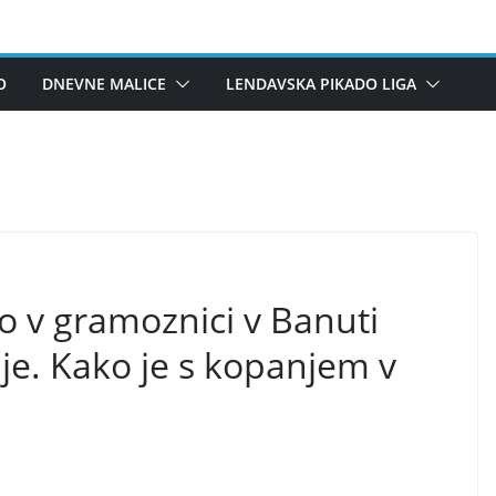
O
DNEVNE MALICE
LENDAVSKA PIKADO LIGA
o v gramoznici v Banuti
enje. Kako je s kopanjem v