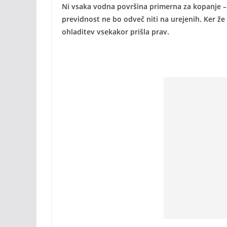
Ni vsaka vodna površina primerna za kopanje – d
previdnost ne bo odveč niti na urejenih. Ker ž
ohladitev vsekakor prišla prav.