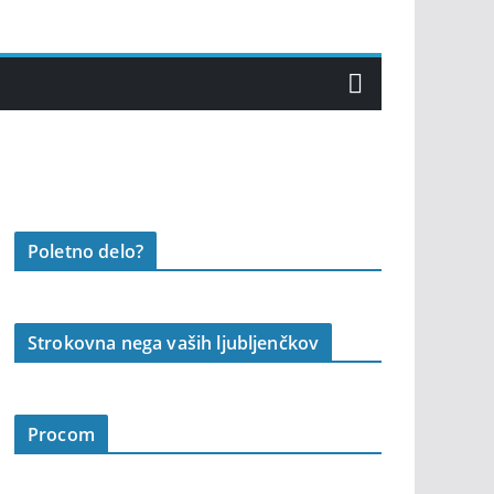
Poletno delo?
Strokovna nega vaših ljubljenčkov
Procom