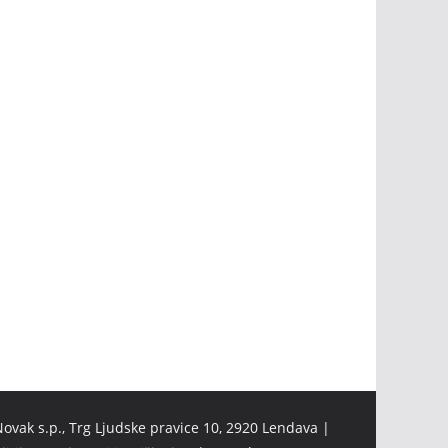
ovak s.p., Trg Ljudske pravice 10, 2920 Lendava |