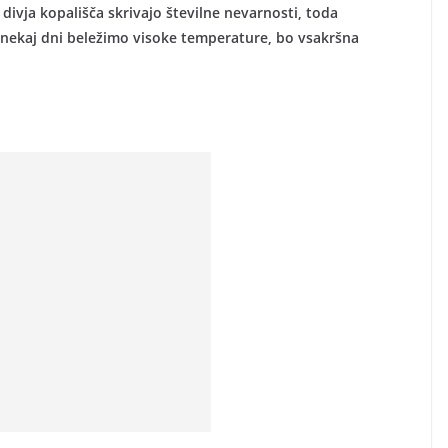
ivja kopališča skrivajo številne nevarnosti, toda
e nekaj dni beležimo visoke temperature, bo vsakršna