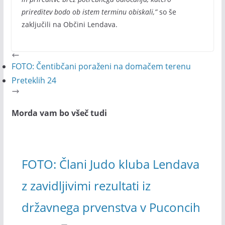
prireditev bodo ob istem terminu obiskali,”
so še
zaključili na Občini Lendava.
FOTO: Čentibčani poraženi na domačem terenu
Preteklih 24
Morda vam bo všeč tudi
FOTO: Člani Judo kluba Lendava
z zavidljivimi rezultati iz
državnega prvenstva v Puconcih