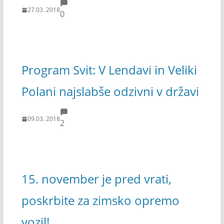
27.03. 2018
0
Program Svit: V Lendavi in Veliki
Polani najslabše odzivni v državi
09.03. 2018
2
15. november je pred vrati,
poskrbite za zimsko opremo
vozil!