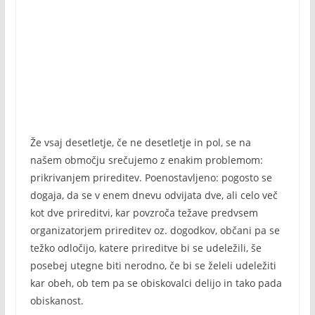
Že vsaj desetletje, če ne desetletje in pol, se na
našem območju srečujemo z enakim problemom:
prikrivanjem prireditev. Poenostavljeno: pogosto se
dogaja, da se v enem dnevu odvijata dve, ali celo več
kot dve prireditvi, kar povzroča težave predvsem
organizatorjem prireditev oz. dogodkov, občani pa se
težko odločijo, katere prireditve bi se udeležili, še
posebej utegne biti nerodno, če bi se želeli udeležiti
kar obeh, ob tem pa se obiskovalci delijo in tako pada
obiskanost.