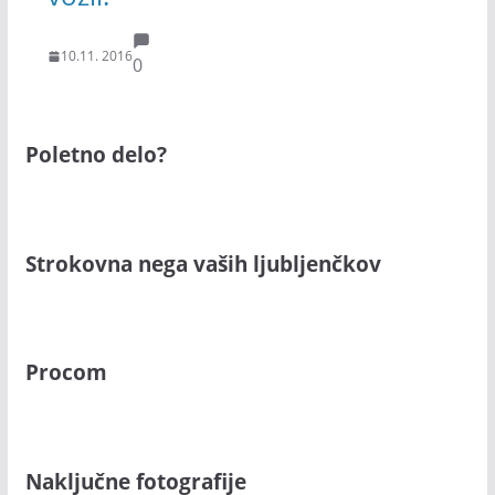
10.11. 2016
0
Poletno delo?
Strokovna nega vaših ljubljenčkov
Procom
Naključne fotografije