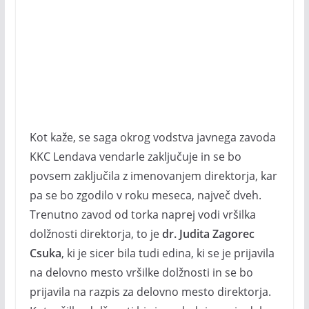
Kot kaže, se saga okrog vodstva javnega zavoda
KKC Lendava vendarle zaključuje in se bo
povsem zaključila z imenovanjem direktorja, kar
pa se bo zgodilo v roku meseca, največ dveh.
Trenutno zavod od torka naprej vodi vršilka
dolžnosti direktorja, to je
dr.
Judita Zagorec
Csuka
, ki je sicer bila tudi edina, ki se je prijavila
na delovno mesto vršilke dolžnosti in se bo
prijavila na razpis za delovno mesto direktorja.