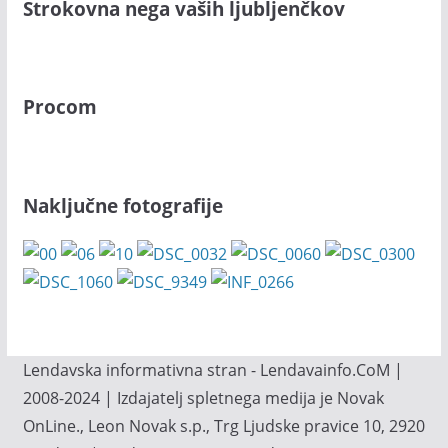
Strokovna nega vaših ljubljenčkov
Procom
Naključne fotografije
Lendavska informativna stran - Lendavainfo.CoM |
2008-2024 | Izdajatelj spletnega medija je Novak
OnLine., Leon Novak s.p., Trg Ljudske pravice 10, 2920