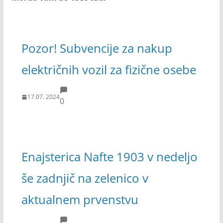
Pozor! Subvencije za nakup
električnih vozil za fizične osebe
17.07. 2024
0
Enajsterica Nafte 1903 v nedeljo
še zadnjič na zelenico v
aktualnem prvenstvu