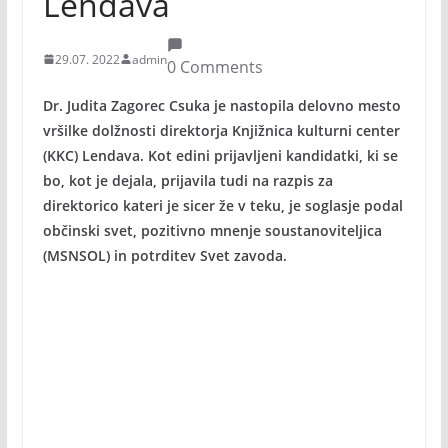
Lendava
29.07. 2022
admin
0 Comments
Dr. Judita Zagorec Csuka je nastopila delovno mesto
vršilke dolžnosti direktorja Knjižnica kulturni center
(KKC) Lendava. Kot edini prijavljeni kandidatki, ki se
bo, kot je dejala, prijavila tudi na razpis za
direktorico kateri je sicer že v teku, je soglasje podal
občinski svet, pozitivno mnenje soustanoviteljica
(MSNSOL) in potrditev Svet zavoda.