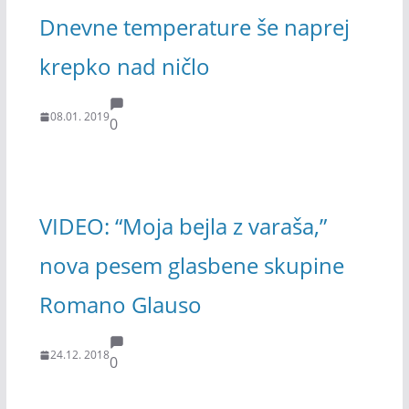
Dnevne temperature še naprej
krepko nad ničlo
08.01. 2019
0
VIDEO: “Moja bejla z varaša,”
nova pesem glasbene skupine
Romano Glauso
24.12. 2018
0