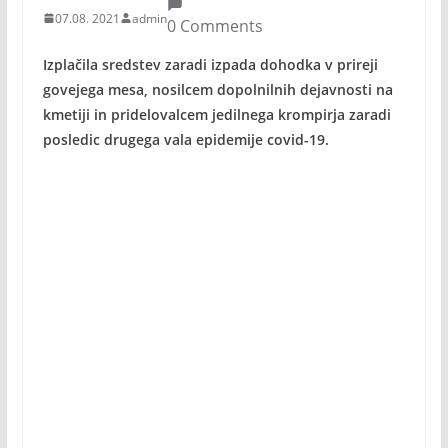
07.08. 2021
admin
0 Comments
Izplačila sredstev zaradi izpada dohodka v prireji
govejega mesa, nosilcem dopolnilnih dejavnosti na
kmetiji in pridelovalcem jedilnega krompirja zaradi
posledic drugega vala epidemije covid-19.