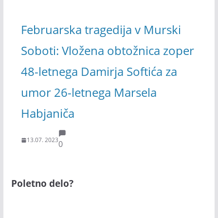
Februarska tragedija v Murski
Soboti: Vložena obtožnica zoper
48-letnega Damirja Softića za
umor 26-letnega Marsela
Habjaniča
13.07. 2023
0
Poletno delo?