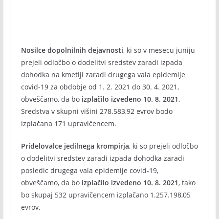
Nosilce dopolnilnih dejavnosti
, ki so v mesecu juniju
prejeli odločbo o dodelitvi sredstev zaradi izpada
dohodka na kmetiji zaradi drugega vala epidemije
covid-19 za obdobje od 1. 2. 2021 do 30. 4. 2021,
obveščamo, da bo
izplačilo izvedeno 10. 8. 2021
.
Sredstva v skupni višini 278.583,92 evrov bodo
izplačana 171 upravičencem.
Pridelovalce jedilnega krompirja
, ki so prejeli odločbo
o dodelitvi sredstev zaradi izpada dohodka zaradi
posledic drugega vala epidemije covid-19,
obveščamo, da bo
izplačilo izvedeno 10. 8. 2021
, tako
bo skupaj 532 upravičencem izplačano 1.257.198,05
evrov.