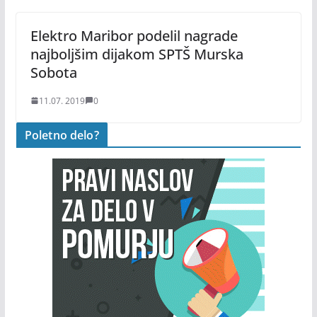
Elektro Maribor podelil nagrade
najboljšim dijakom SPTŠ Murska
Sobota
11.07. 2019
0
Poletno delo?