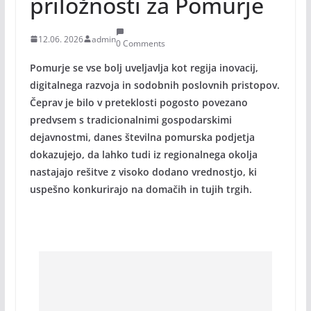
priložnosti za Pomurje
12.06. 2026
admin
0 Comments
Pomurje se vse bolj uveljavlja kot regija inovacij,
digitalnega razvoja in sodobnih poslovnih pristopov.
Čeprav je bilo v preteklosti pogosto povezano
predvsem s tradicionalnimi gospodarskimi
dejavnostmi, danes številna pomurska podjetja
dokazujejo, da lahko tudi iz regionalnega okolja
nastajajo rešitve z visoko dodano vrednostjo, ki
uspešno konkurirajo na domačih in tujih trgih.