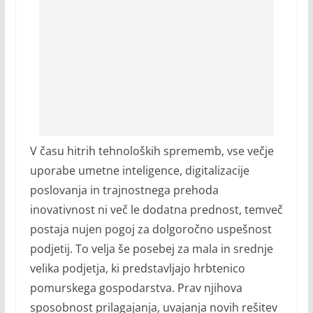
V času hitrih tehnoloških sprememb, vse večje
uporabe umetne inteligence, digitalizacije
poslovanja in trajnostnega prehoda
inovativnost ni več le dodatna prednost, temveč
postaja nujen pogoj za dolgoročno uspešnost
podjetij. To velja še posebej za mala in srednje
velika podjetja, ki predstavljajo hrbtenico
pomurskega gospodarstva. Prav njihova
sposobnost prilagajanja, uvajanja novih rešitev