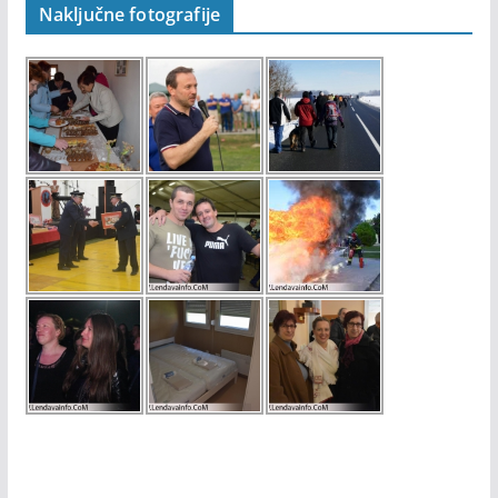
Naključne fotografije