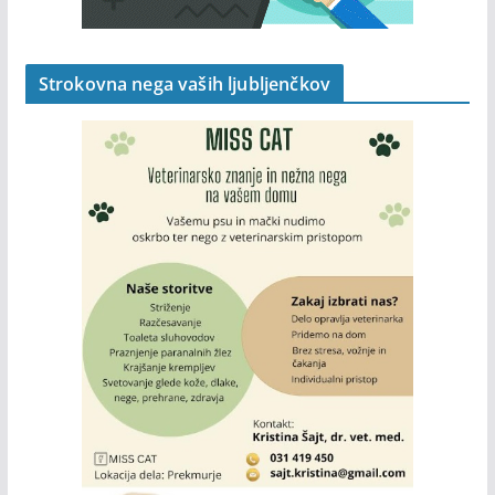
Strokovna nega vaših ljubljenčkov