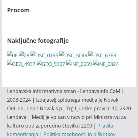
Procom
Naključne fotografije
Lendavska informativna stran - Lendavainfo.CoM |
2008-2024 | Izdajatelj spletnega medija je Novak
OnLine., Leon Novak s.p., Trg Ljudske pravice 10, 2920
Lendava | Medij je vpisan v razvid pri Ministrstvu za
kulturo pod zaporedno številko 2200 |
Pravila
komentiranja
|
Politika zasebnosti in piškotkov
|