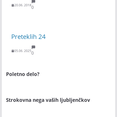
20.06. 2018
0
Preteklih 24
05.06. 2025
0
Poletno delo?
Strokovna nega vaših ljubljenčkov