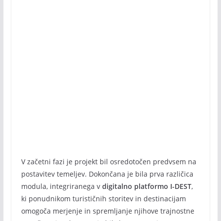
V začetni fazi je projekt bil osredotočen predvsem na
postavitev temeljev. Dokončana je bila prva različica
modula, integriranega v
digitalno platformo
I-DEST
,
ki ponudnikom turističnih storitev in destinacijam
omogoča merjenje in spremljanje njihove trajnostne