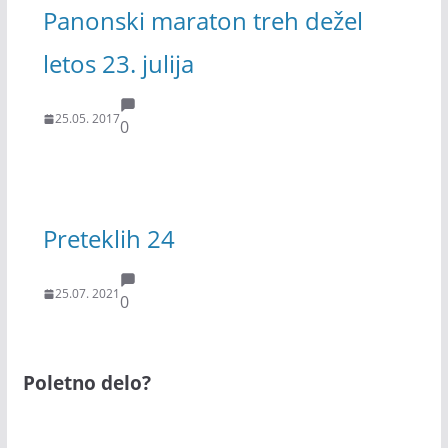
Panonski maraton treh dežel
letos 23. julija
25.05. 2017
0
Preteklih 24
25.07. 2021
0
Poletno delo?