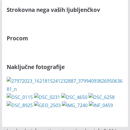
Strokovna nega vaših ljubljenčkov
Procom
Naključne fotografije