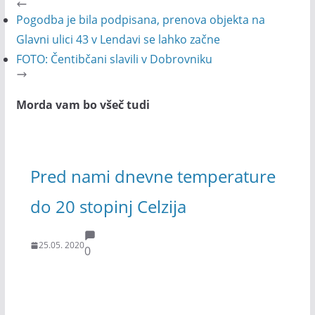
Pogodba je bila podpisana, prenova objekta na
Glavni ulici 43 v Lendavi se lahko začne
FOTO: Čentibčani slavili v Dobrovniku
Morda vam bo všeč tudi
Pred nami dnevne temperature
do 20 stopinj Celzija
25.05. 2020
0