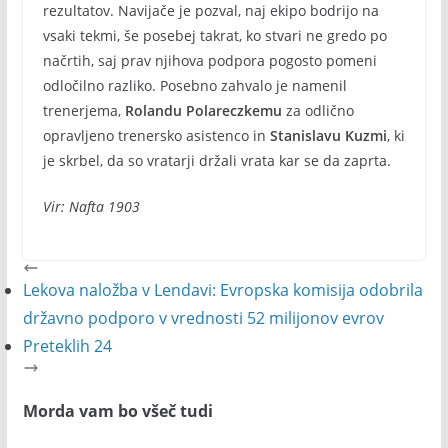
rezultatov. Navijače je pozval, naj ekipo bodrijo na
vsaki tekmi, še posebej takrat, ko stvari ne gredo po
načrtih, saj prav njihova podpora pogosto pomeni
odločilno razliko. Posebno zahvalo je namenil
trenerjema,
Rolandu Polareczkemu
za odlično
opravljeno trenersko asistenco in
Stanislavu Kuzmi
, ki
je skrbel, da so vratarji držali vrata kar se da zaprta.
Vir: Nafta 1903
Lekova naložba v Lendavi: Evropska komisija odobrila
državno podporo v vrednosti 52 milijonov evrov
Preteklih 24
Morda vam bo všeč tudi