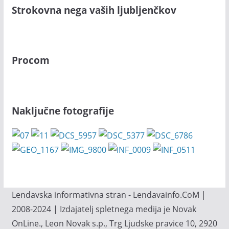
Strokovna nega vaših ljubljenčkov
Procom
Naključne fotografije
Lendavska informativna stran - Lendavainfo.CoM |
2008-2024 | Izdajatelj spletnega medija je Novak
OnLine., Leon Novak s.p., Trg Ljudske pravice 10, 2920