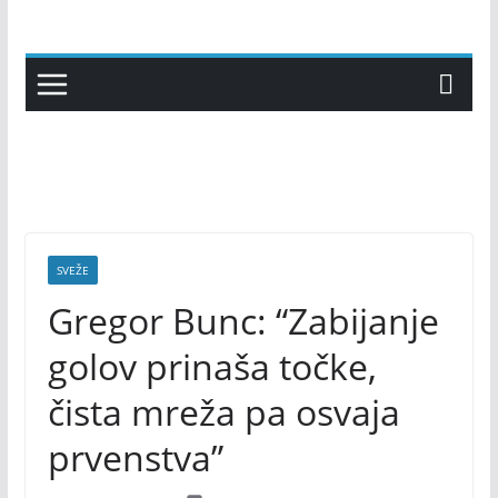
Skip
to
content
SVEŽE
Gregor Bunc: “Zabijanje
golov prinaša točke,
čista mreža pa osvaja
prvenstva”