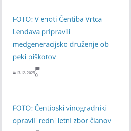
FOTO: V enoti Čentiba Vrtca
Lendava pripravili
medgeneracijsko druženje ob
peki piškotov
13.12. 2025
0
FOTO: Čentibski vinogradniki
opravili redni letni zbor članov