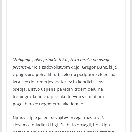
“Zabijanje golov prinaša točke, čista mreža pa osvaja
prvenstva,”
je z zadovoljstvom dejal
Gregor Bunc
, ki je
v pogovoru pohvalil tudi celotno podporno ekipo, od
igralcev do trenerjev vratarjev in kondicijskega
osebja. Bistvo uspeha pa vidi v trdem delu na
treningih, ki potekajo vsakodnevno v sodobnih
pogojih nove nogometne akademije.
Njihov cilj je jasen: osvojitev prvega mesta v 2.
slovenski mladinski ligi. Da bi to dosegli, bo ekipa