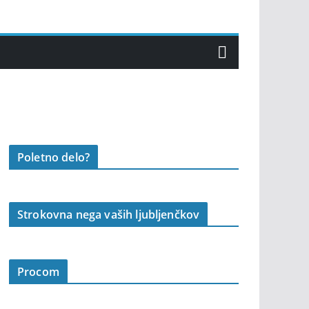
Poletno delo?
Strokovna nega vaših ljubljenčkov
Procom