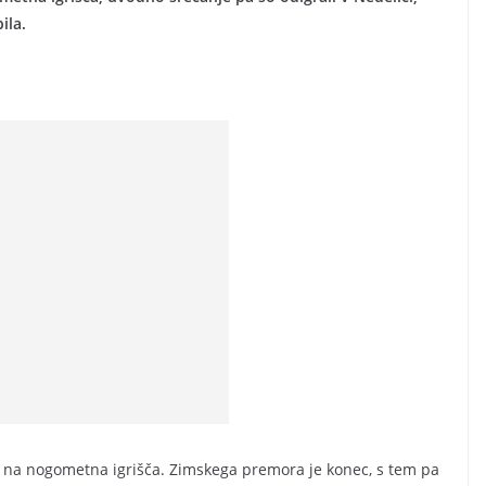
ila.
li na nogometna igrišča. Zimskega premora je konec, s tem pa