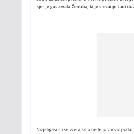
kjer je gostovala Čentiba, ki je srečanje tudi dob
Nižjeligaši so se včerajšnjo nedeljo vnovič poda