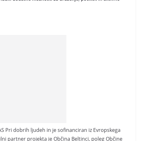
AS Pri dobrih ljudeh in je sofinanciran iz Evropskega
lni partner projekta je Občina Beltinci, poleg Občine