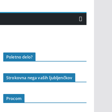
Poletno delo?
Strokovna nega vaših ljubljenčkov
Procom