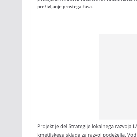
preživljanje prostega časa.
Projekt je del Strategije lokalnega razvoja L
kmetijskega sklada za razvoj podeželja. Vodi