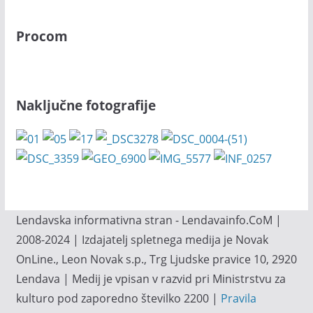
Procom
Naključne fotografije
Lendavska informativna stran - Lendavainfo.CoM |
2008-2024 | Izdajatelj spletnega medija je Novak
OnLine., Leon Novak s.p., Trg Ljudske pravice 10, 2920
Lendava | Medij je vpisan v razvid pri Ministrstvu za
kulturo pod zaporedno številko 2200 |
Pravila