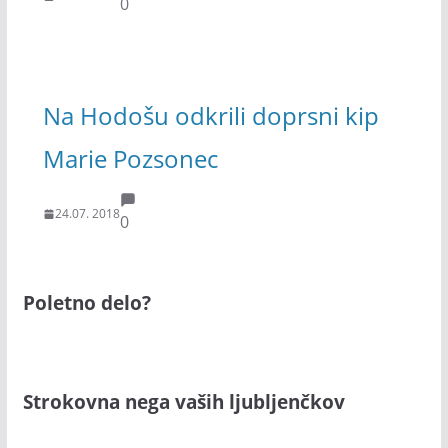
0
Na Hodošu odkrili doprsni kip
Marie Pozsonec
24.07. 2018
0
Poletno delo?
Strokovna nega vaših ljubljenčkov