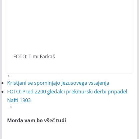
FOTO: Timi Farkaš
Kristjani se spominjajo Jezusovega vstajenja
FOTO: Pred 2200 gledalci prekmurski derbi pripadel
Nafti 1903
Morda vam bo všeč tudi