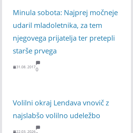
Minula sobota: Najprej močneje
udaril mladoletnika, za tem
njegovega prijatelja ter pretepli
starše prvega
31.08. 2017
0
Volilni okraj Lendava vnovič z
najslabšo volilno udeležbo
22.03. 2026