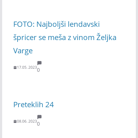
FOTO: Najboljši lendavski
špricer se meša z vinom Željka
Varge
17.05. 2023
0
Preteklih 24
08.06. 2023
0