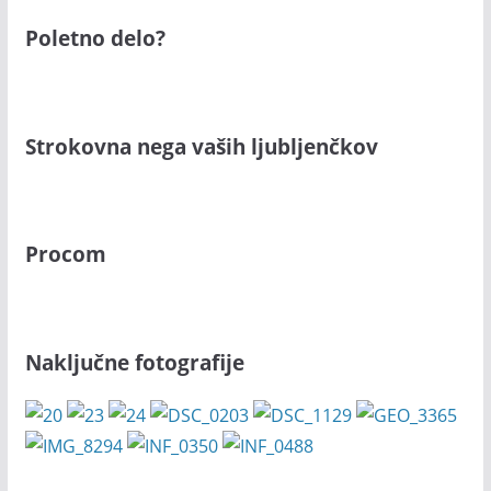
Poletno delo?
Strokovna nega vaših ljubljenčkov
Procom
Naključne fotografije