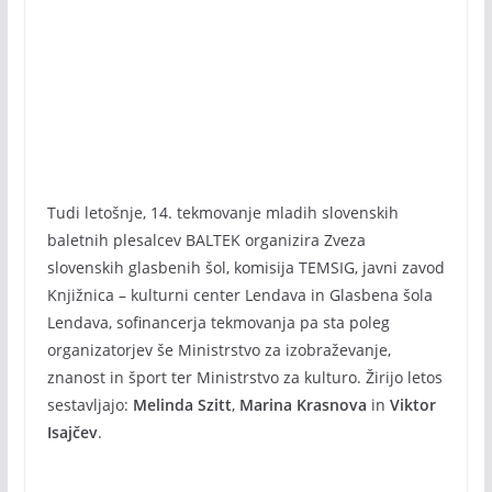
Tudi letošnje, 14. tekmovanje mladih slovenskih
baletnih plesalcev BALTEK organizira Zveza
slovenskih glasbenih šol, komisija TEMSIG, javni zavod
Knjižnica – kulturni center Lendava in Glasbena šola
Lendava, sofinancerja tekmovanja pa sta poleg
organizatorjev še Ministrstvo za izobraževanje,
znanost in šport ter Ministrstvo za kulturo. Žirijo letos
sestavljajo:
Melinda Szitt
,
Marina Krasnova
in
Viktor
Isajčev
.