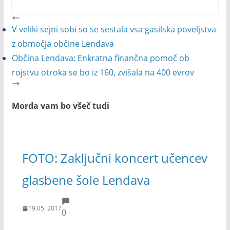
V veliki sejni sobi so se sestala vsa gasilska poveljstva
z območja občine Lendava
Občina Lendava: Enkratna finančna pomoč ob
rojstvu otroka se bo iz 160, zvišala na 400 evrov
Morda vam bo všeč tudi
FOTO: Zaključni koncert učencev
glasbene šole Lendava
19.05. 2017
0