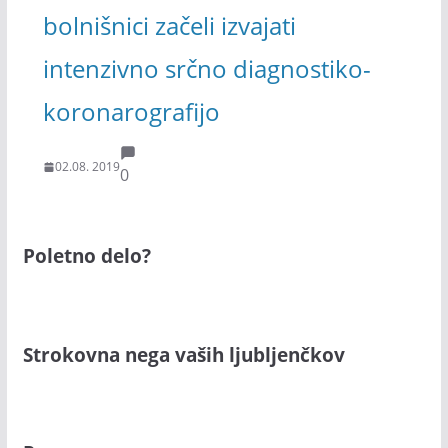
bolnišnici začeli izvajati
intenzivno srčno diagnostiko-
koronarografijo
02.08. 2019
0
Poletno delo?
Strokovna nega vaših ljubljenčkov