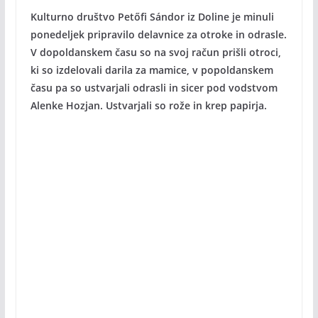
Kulturno društvo Petőfi Sándor iz Doline je minuli
ponedeljek pripravilo delavnice za otroke in odrasle.
V dopoldanskem času so na svoj račun prišli otroci,
ki so izdelovali darila za mamice, v popoldanskem
času pa so ustvarjali odrasli in sicer pod vodstvom
Alenke Hozjan. Ustvarjali so rože in krep papirja.