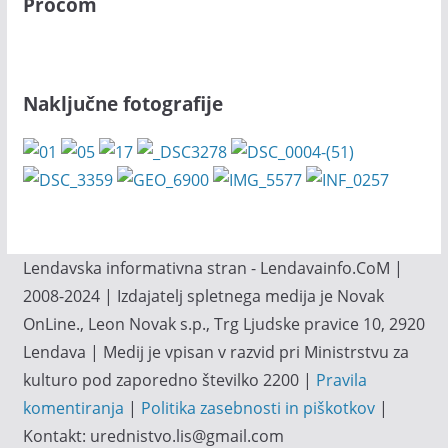
Procom
Naključne fotografije
Lendavska informativna stran - Lendavainfo.CoM |
2008-2024 | Izdajatelj spletnega medija je Novak
OnLine., Leon Novak s.p., Trg Ljudske pravice 10, 2920
Lendava | Medij je vpisan v razvid pri Ministrstvu za
kulturo pod zaporedno številko 2200 |
Pravila
komentiranja
|
Politika zasebnosti in piškotkov
|
Kontakt: urednistvo.lis@gmail.com