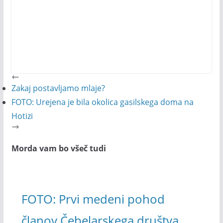
Zakaj postavljamo mlaje?
FOTO: Urejena je bila okolica gasilskega doma na
Hotizi
Morda vam bo všeč tudi
FOTO: Prvi medeni pohod
članov Čebelarskega društva