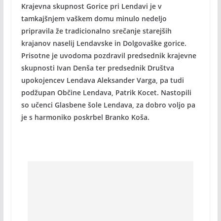
Krajevna skupnost Gorice pri Lendavi je v
tamkajšnjem vaškem domu minulo nedeljo
pripravila že tradicionalno srečanje starejših
krajanov naselij Lendavske in Dolgovaške gorice.
Prisotne je uvodoma pozdravil predsednik krajevne
skupnosti Ivan Denša ter predsednik Društva
upokojencev Lendava Aleksander Varga, pa tudi
podžupan Občine Lendava, Patrik Kocet. Nastopili
so učenci Glasbene šole Lendava, za dobro voljo pa
je s harmoniko poskrbel Branko Koša.