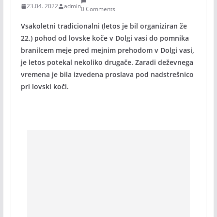
23.04. 2022
admin
0 Comments
Vsakoletni tradicionalni (letos je bil organiziran že
22.) pohod od lovske koče v Dolgi vasi do pomnika
branilcem meje pred mejnim prehodom v Dolgi vasi,
je letos potekal nekoliko drugače. Zaradi deževnega
vremena je bila izvedena proslava pod nadstrešnico
pri lovski koči.