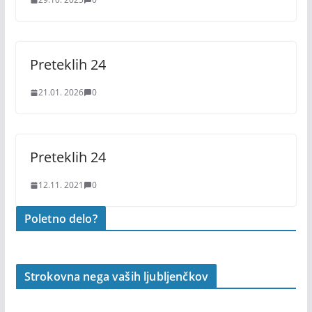
Preteklih 24
21.01. 2026
0
Preteklih 24
12.11. 2021
0
Poletno delo?
Strokovna nega vaših ljubljenčkov