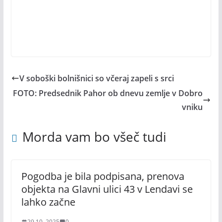
V soboški bolnišnici so včeraj zapeli s srci
FOTO: Predsednik Pahor ob dnevu zemlje v Dobro
vniku
Morda vam bo všeč tudi
Pogodba je bila podpisana, prenova
objekta na Glavni ulici 43 v Lendavi se
lahko začne
29.10. 2025
0