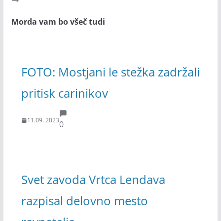
Morda vam bo všeč tudi
FOTO: Mostjani le stežka zadržali
pritisk carinikov
11.09. 2023
0
Svet zavoda Vrtca Lendava
razpisal delovno mesto