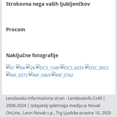
Strokovna nega vaših ljubljenčkov
Procom
Naključne fotografije
Lendavska informativna stran - Lendavainfo.CoM |
2008-2024 | Izdajatelj spletnega medija je Novak
OnLine., Leon Novak s.p., Trg Ljudske pravice 10, 2920