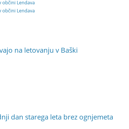
v občini Lendava
v občini Lendava
vajo na letovanju v Baški
ji dan starega leta brez ognjemeta