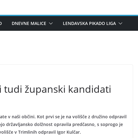
O
DNEVNE MALICE
LENDAVSKA PIKADO LIGA
i tudi županski kandidati
 v naši občini. Kot prvi se je na volišče z družino odpravil
ojo državljansko dolžnost opravila predčasno, s soprogo je
volišče v Trimlinih odpravil Igor Kulčar.