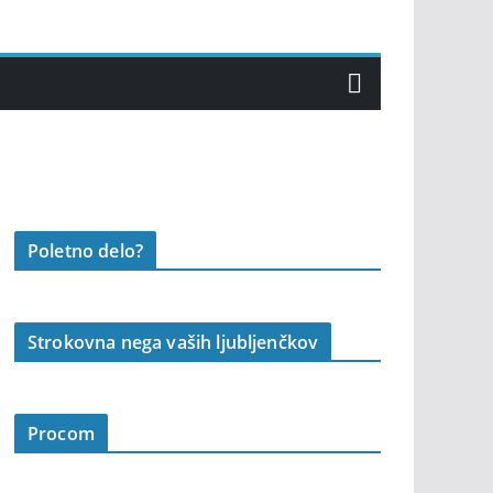
Poletno delo?
Strokovna nega vaših ljubljenčkov
Procom