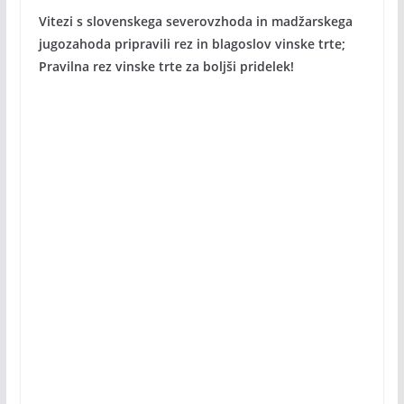
Vitezi s slovenskega severovzhoda in madžarskega
jugozahoda pripravili rez in blagoslov vinske trte;
Pravilna rez vinske trte za boljši pridelek!