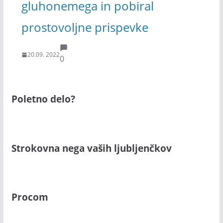
gluhonemega in pobiral
prostovoljne prispevke
20.09. 2022
0
Poletno delo?
Strokovna nega vaših ljubljenčkov
Procom