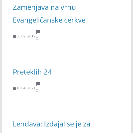
Zamenjava na vrhu
Evangeličanske cerkve
30.09. 2019
0
Preteklih 24
10.04. 2021
0
Lendava: Izdajal se je za