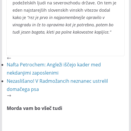
podeželskih ljudi na severovzhodu države. On tem je
eden najstarejših slovenskih vinskih vitezov dodal
kako je
“rez je prvo in najpomembnejše opravilo v
vinogradu in če to opravimo kot je potrebno, potem bo
tudi jesen bogata, kleti pa polne kakovostne kapljice.”
Nafta Petrochem: Angleži iščejo kader med
nekdanjimi zaposlenimi
Nezaslišano! V Radmožancih neznanec ustrelil
domačega psa
Morda vam bo všeč tudi