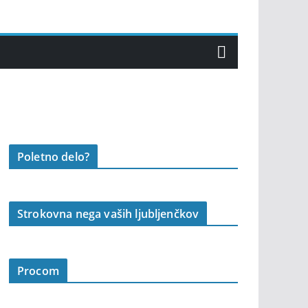
Poletno delo?
Strokovna nega vaših ljubljenčkov
Procom