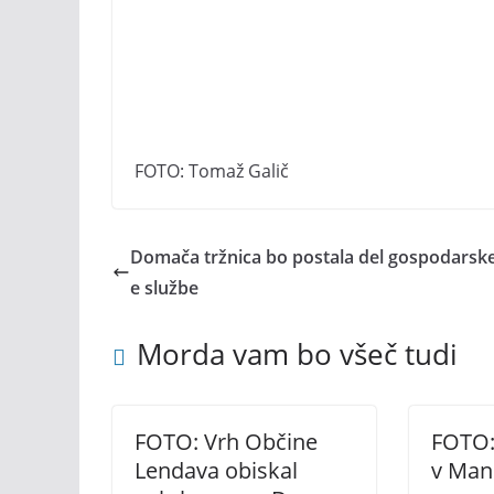
FOTO: Tomaž Galič
Domača tržnica bo postala del gospodarske
e službe
Morda vam bo všeč tudi
FOTO: Vrh Občine
FOTO:
Lendava obiskal
v Man