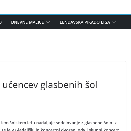
O
DNEVNE MALICE
LENDAVSKA PIKADO LIGA
 učencev glasbenih šol
v tem šolskem letu nadaljuje sodelovanje z glasbeno šolo iz
se je v Gledališki in koncertni dvorani odvil skupni koncert