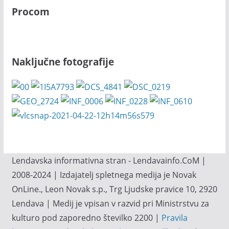
Procom
Naključne fotografije
Lendavska informativna stran - Lendavainfo.CoM |
2008-2024 | Izdajatelj spletnega medija je Novak
OnLine., Leon Novak s.p., Trg Ljudske pravice 10, 2920
Lendava | Medij je vpisan v razvid pri Ministrstvu za
kulturo pod zaporedno številko 2200 |
Pravila