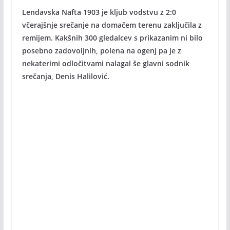
Lendavska Nafta 1903 je kljub vodstvu z 2:0
včerajšnje srečanje na domačem terenu zaključila z
remijem. Kakšnih 300 gledalcev s prikazanim ni bilo
posebno zadovoljnih, polena na ogenj pa je z
nekaterimi odločitvami nalagal še glavni sodnik
srečanja, Denis Halilović.