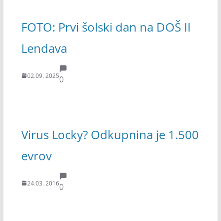
FOTO: Prvi šolski dan na DOŠ II
Lendava
02.09. 2025
0
Virus Locky? Odkupnina je 1.500
evrov
24.03. 2016
0