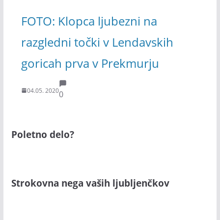
FOTO: Klopca ljubezni na
razgledni točki v Lendavskih
goricah prva v Prekmurju
04.05. 2020
0
Poletno delo?
Strokovna nega vaših ljubljenčkov