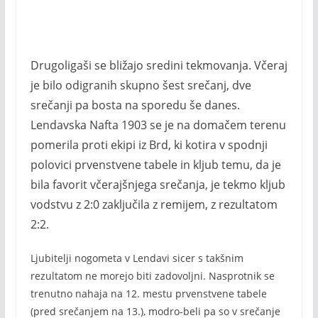
Drugoligaši se bližajo sredini tekmovanja. Včeraj
je bilo odigranih skupno šest srečanj, dve
srečanji pa bosta na sporedu še danes.
Lendavska Nafta 1903 se je na domačem terenu
pomerila proti ekipi iz Brd, ki kotira v spodnji
polovici prvenstvene tabele in kljub temu, da je
bila favorit včerajšnjega srečanja, je tekmo kljub
vodstvu z 2:0 zaključila z remijem, z rezultatom
2:2.
Ljubitelji nogometa v Lendavi sicer s takšnim
rezultatom ne morejo biti zadovoljni. Nasprotnik se
trenutno nahaja na 12. mestu prvenstvene tabele
(pred srečanjem na 13.), modro-beli pa so v srečanje