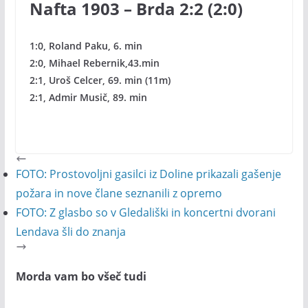
Nafta 1903 – Brda 2:2 (2:0)
1:0, Roland Paku, 6. min
2:0, Mihael Rebernik,43.min
2:1, Uroš Celcer, 69. min (11m)
2:1, Admir Musič, 89. min
FOTO: Prostovoljni gasilci iz Doline prikazali gašenje
požara in nove člane seznanili z opremo
FOTO: Z glasbo so v Gledališki in koncertni dvorani
Lendava šli do znanja
Morda vam bo všeč tudi