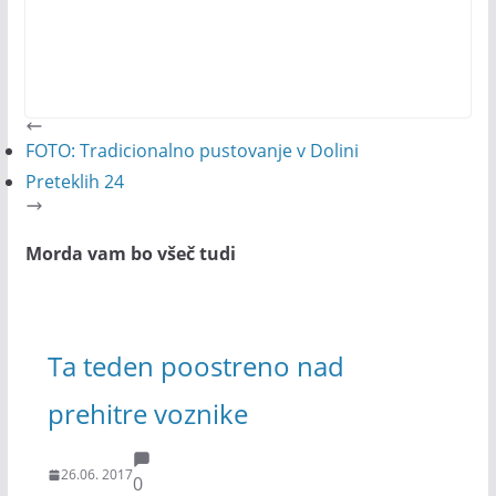
FOTO: Tradicionalno pustovanje v Dolini
Preteklih 24
Morda vam bo všeč tudi
Ta teden poostreno nad
prehitre voznike
26.06. 2017
0