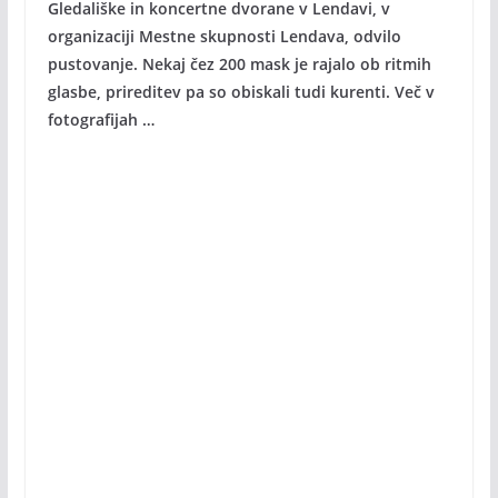
Gledališke in koncertne dvorane v Lendavi, v
organizaciji Mestne skupnosti Lendava, odvilo
pustovanje. Nekaj čez 200 mask je rajalo ob ritmih
glasbe, prireditev pa so obiskali tudi kurenti. Več v
fotografijah …