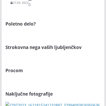
27.04. 2023
0
Poletno delo?
Strokovna nega vaših ljubljenčkov
Procom
Naključne fotografije