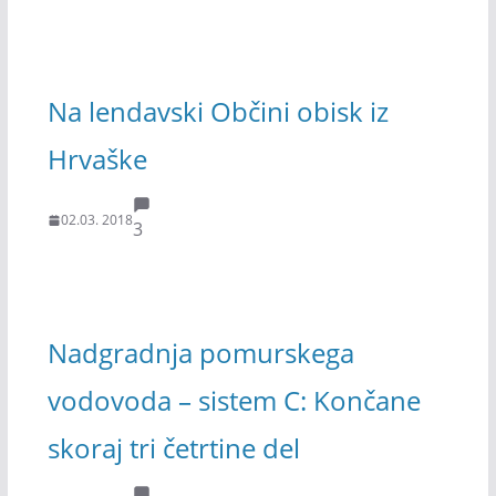
Na lendavski Občini obisk iz
Hrvaške
02.03. 2018
3
Nadgradnja pomurskega
vodovoda – sistem C: Končane
skoraj tri četrtine del