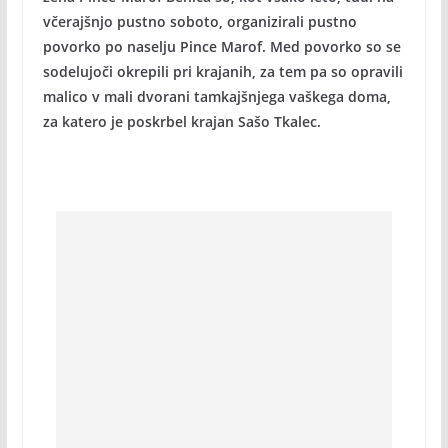
včerajšnjo pustno soboto, organizirali pustno
povorko po naselju Pince Marof. Med povorko so se
sodelujoči okrepili pri krajanih, za tem pa so opravili
malico v mali dvorani tamkajšnjega vaškega doma,
za katero je poskrbel krajan Sašo Tkalec.