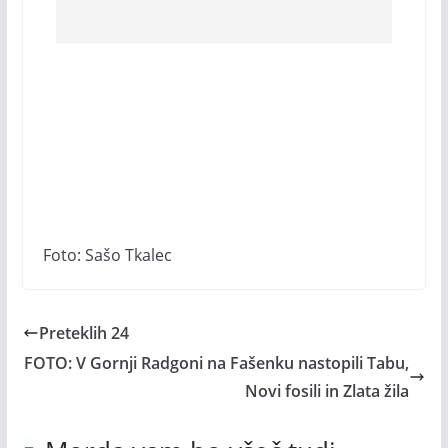
Foto: Sašo Tkalec
Preteklih 24
FOTO: V Gornji Radgoni na Fašenku nastopili Tabu,
Novi fosili in Zlata žila