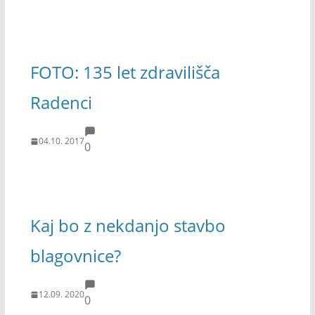
FOTO: 135 let zdravilišča
Radenci
04.10. 2017
0
Kaj bo z nekdanjo stavbo
blagovnice?
12.09. 2020
0