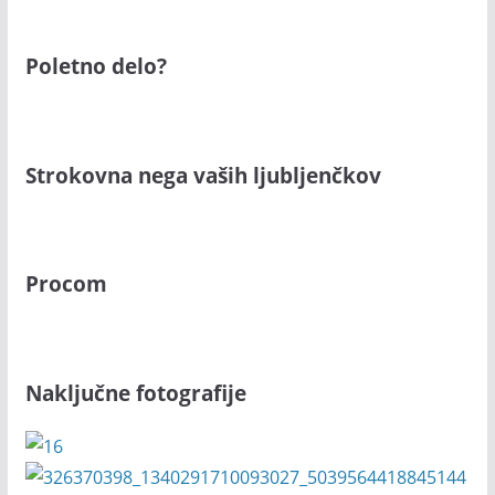
Poletno delo?
Strokovna nega vaših ljubljenčkov
Procom
Naključne fotografije