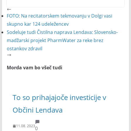
FOTO: Na recitatorskem tekmovanju v Dolgi vasi
skupno kar 124 udeležencev
Sodeluje tudi Čistilna naprava Lendava: Slovensko-
madžarski projekt PharmWater za reke brez
ostankov zdravil
Morda vam bo všeč tudi
To so prihajajoče investicije v
Občini Lendava
11.08. 2023
0