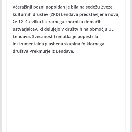
Včerajšnji pozni popoldan je bila na sedežu Zveze
kulturnih društev (ZKD) Lendava predstavljena nova,
že 12. številka literarnega zbornika domačih
ustvarjalcev, ki delujejo v društvih na območju UE
Lendava. Svečanost trenutka je popestrila
instrumentalna glasbena skupina folklornega
društva Prekmurje iz Lendave.