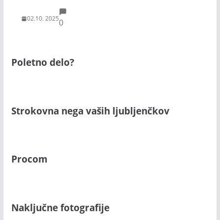
02.10. 2025
0
Poletno delo?
Strokovna nega vaših ljubljenčkov
Procom
Naključne fotografije