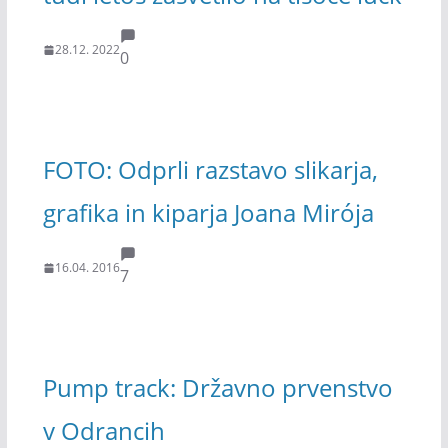
28.12. 2022
0
FOTO: Odprli razstavo slikarja,
grafika in kiparja Joana Mirója
16.04. 2016
7
Pump track: Državno prvenstvo
v Odrancih