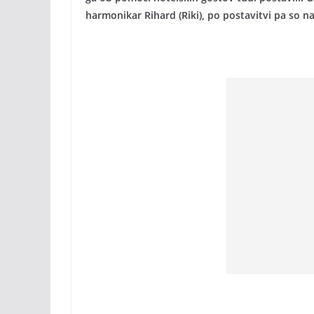
harmonikar Rihard (Riki), po postavitvi pa so n