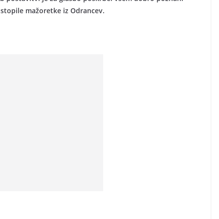
astopile mažoretke iz Odrancev.