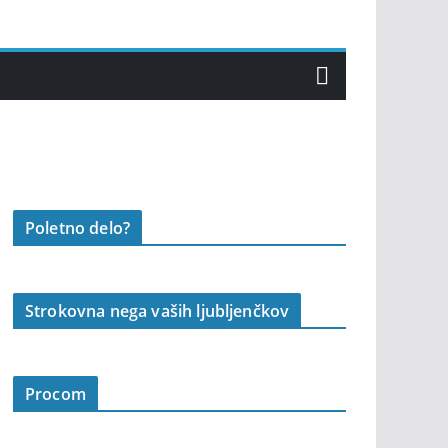
Poletno delo?
Strokovna nega vaših ljubljenčkov
Procom