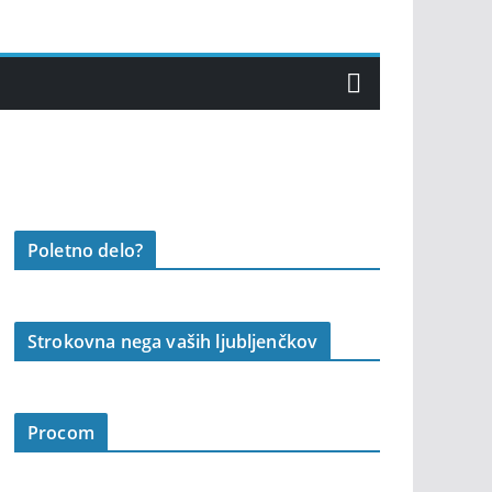
Poletno delo?
Strokovna nega vaših ljubljenčkov
Procom