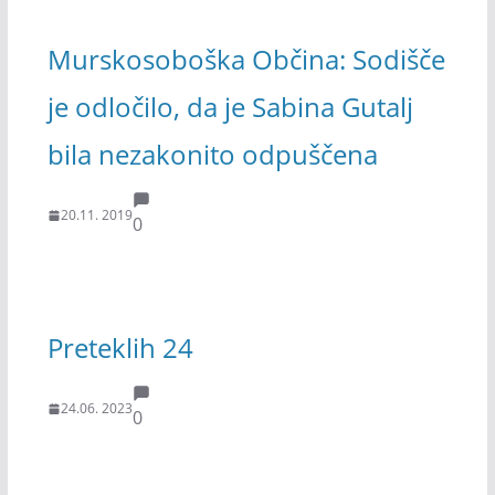
Murskosoboška Občina: Sodišče
je odločilo, da je Sabina Gutalj
bila nezakonito odpuščena
20.11. 2019
0
Preteklih 24
24.06. 2023
0