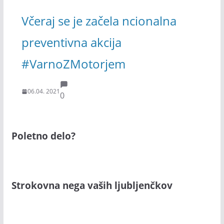
Včeraj se je začela ncionalna
preventivna akcija
#VarnoZMotorjem
06.04. 2021
0
Poletno delo?
Strokovna nega vaših ljubljenčkov