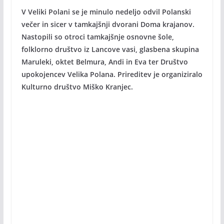
V Veliki Polani se je minulo nedeljo odvil Polanski
večer in sicer v tamkajšnji dvorani Doma krajanov.
Nastopili so otroci tamkajšnje osnovne šole,
folklorno društvo iz Lancove vasi, glasbena skupina
Maruleki, oktet Belmura, Andi in Eva ter Društvo
upokojencev Velika Polana. Prireditev je organiziralo
Kulturno društvo Miško Kranjec.