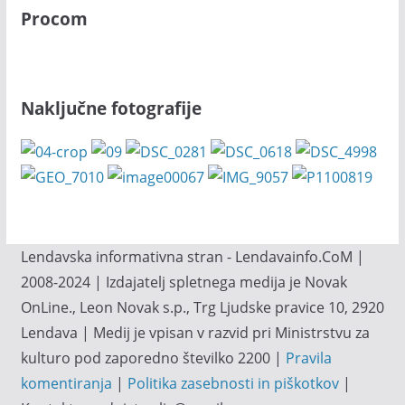
Procom
Naključne fotografije
Lendavska informativna stran - Lendavainfo.CoM |
2008-2024 | Izdajatelj spletnega medija je Novak
OnLine., Leon Novak s.p., Trg Ljudske pravice 10, 2920
Lendava | Medij je vpisan v razvid pri Ministrstvu za
kulturo pod zaporedno številko 2200 |
Pravila
komentiranja
|
Politika zasebnosti in piškotkov
|