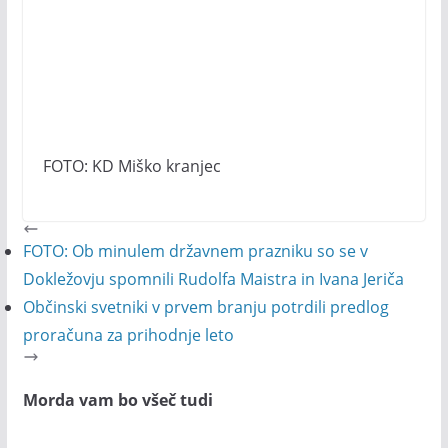
FOTO: KD Miško kranjec
FOTO: Ob minulem državnem prazniku so se v
Dokležovju spomnili Rudolfa Maistra in Ivana Jeriča
Občinski svetniki v prvem branju potrdili predlog
proračuna za prihodnje leto
Morda vam bo všeč tudi