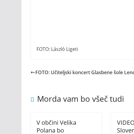
FOTO: László Ligeti
FOTO: Učiteljski koncert Glasbene šole Le
Morda vam bo všeč tudi
V občini Velika
VIDEO
Polana bo
Slove