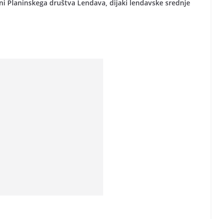
lani Planinskega društva Lendava, dijaki lendavske srednje