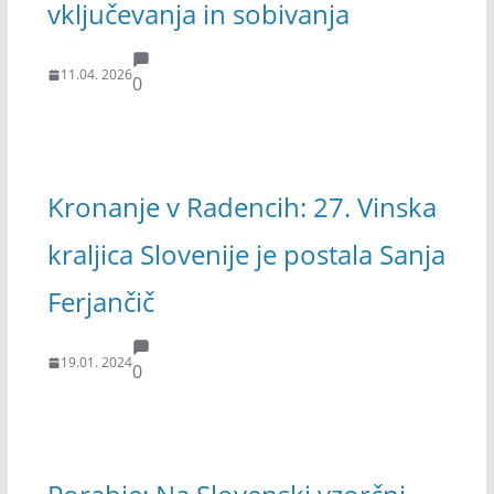
vključevanja in sobivanja
11.04. 2026
0
Kronanje v Radencih: 27. Vinska
kraljica Slovenije je postala Sanja
Ferjančič
19.01. 2024
0