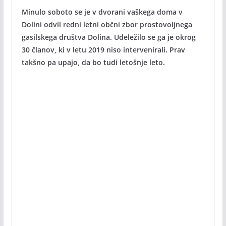
Minulo soboto se je v dvorani vaškega doma v
Dolini odvil redni letni občni zbor prostovoljnega
gasilskega društva Dolina. Udeležilo se ga je okrog
30 članov, ki v letu 2019 niso intervenirali. Prav
takšno pa upajo, da bo tudi letošnje leto.