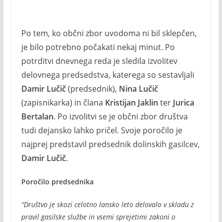
Po tem, ko občni zbor uvodoma ni bil sklepčen,
je bilo potrebno počakati nekaj minut. Po
potrditvi dnevnega reda je sledila izvolitev
delovnega predsedstva, katerega so sestavljali
Damir Lučič
(predsednik),
Nina Lučič
(zapisnikarka) in člana
Kristijan Jaklin
ter
Jurica
Bertalan
. Po izvolitvi se je občni zbor društva
tudi dejansko lahko pričel. Svoje poročilo je
najprej predstavil predsednik dolinskih gasilcev,
Damir Lučič
.
Poročilo predsednika
“Društvo je skozi celotno lansko leto delovalo v skladu z
pravil gasilske službe in vsemi sprejetimi zakoni o