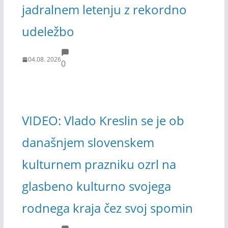
jadralnem letenju z rekordno
udeležbo
04.08. 2026
0
VIDEO: Vlado Kreslin se je ob
današnjem slovenskem
kulturnem prazniku ozrl na
glasbeno kulturno svojega
rodnega kraja čez svoj spomin