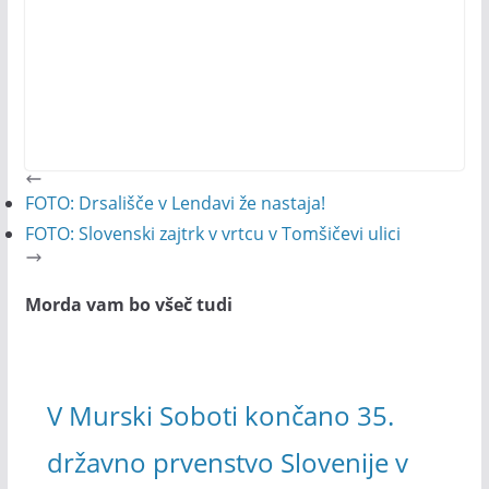
FOTO: Drsališče v Lendavi že nastaja!
FOTO: Slovenski zajtrk v vrtcu v Tomšičevi ulici
Morda vam bo všeč tudi
V Murski Soboti končano 35.
državno prvenstvo Slovenije v