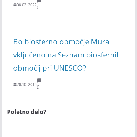
08.02. 2022
0
Bo biosferno območje Mura
vključeno na Seznam biosfernih
območij pri UNESCO?
20.10. 2016
0
Poletno delo?