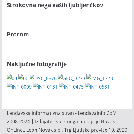
Strokovna nega vaših ljubljenčkov
Procom
Naključne fotografije
Lendavska informativna stran - Lendavainfo.CoM |
2008-2024 | Izdajatelj spletnega medija je Novak
OnLine., Leon Novak s.p., Trg Ljudske pravice 10, 2920