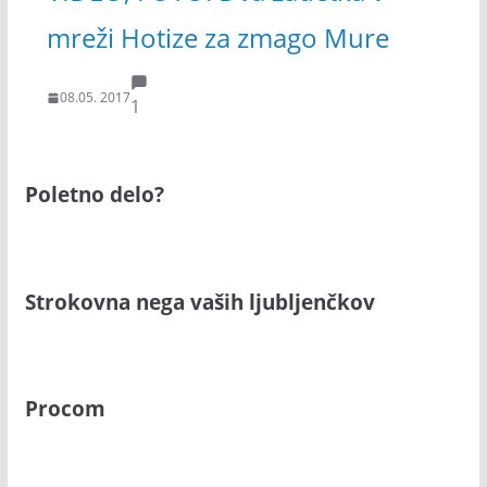
mreži Hotize za zmago Mure
08.05. 2017
1
Poletno delo?
Strokovna nega vaših ljubljenčkov
Procom