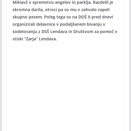
Miklavž v spremstvu angelov in parklja. Razdelil je
skromna darila, otroci pa so mu v zahvalo zapeli
skupno pesem. Poleg tega so na DOŠ II pred dnevi
organizirali delavnice v podaljšanem bivanju v
sodelovanju z DSŠ Lendava in Društvom za pomoč v
stiski “Zarja” Lendava.