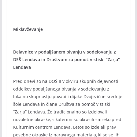
Miklavževanje
Delavnice v podaljšanem bivanju v sodelovanju z
DSŠ Lendava in Društvom za pomoč v stiski “Zarja”
Lendava
Pred dnevi so na DOŠ II v okviru skupnih dejavnosti
oddelkov podaljšanega bivanja v sodelovanju z
lokalno skupnostjo povabili dijake Dvojezične srednje
šole Lendava in člane Društva za pomoč v stiski
“Zarja” Lendava. Že tradicionalno so izdelovali
novoletne okraske, s katerimi so okrasili smreko pred
Kulturnim centrom Lendava. Letos so izdelali prav
posebne okraske iz naravnega materiala, ki so se jih