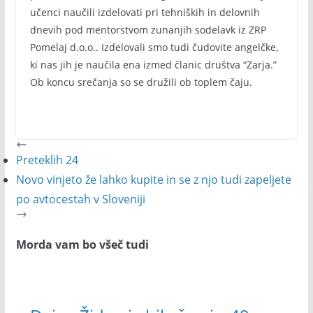
učenci naučili izdelovati pri tehniških in delovnih
dnevih pod mentorstvom zunanjih sodelavk iz ZRP
Pomelaj d.o.o.. Izdelovali smo tudi čudovite angelčke,
ki nas jih je naučila ena izmed članic društva “Zarja.”
Ob koncu srečanja so se družili ob toplem čaju.
Preteklih 24
Novo vinjeto že lahko kupite in se z njo tudi zapeljete
po avtocestah v Sloveniji
Morda vam bo všeč tudi