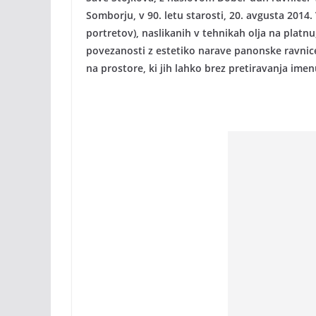
Somborju, v 90. letu starosti, 20. avgusta 2014. 
portretov), naslikanih v tehnikah olja na platnu
povezanosti z estetiko narave panonske ravnice,
na prostore, ki jih lahko brez pretiravanja ime