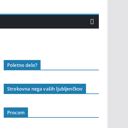
Poletno delo?
Strokovna nega vaših ljubljenčkov
Procom