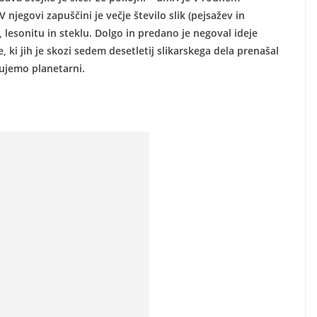
V njegovi zapuščini je večje število slik (pejsažev in
, lesonitu in steklu. Dolgo in predano je negoval ideje
 ki jih je skozi sedem desetletij slikarskega dela prenašal
nujemo planetarni.