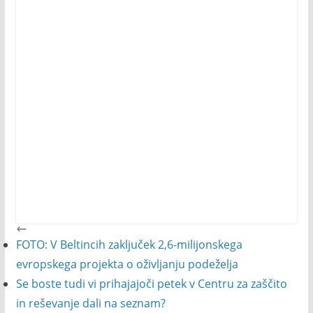
FOTO: V Beltincih zaključek 2,6-milijonskega
evropskega projekta o oživljanju podeželja
Se boste tudi vi prihajajoči petek v Centru za zaščito
in reševanje dali na seznam?