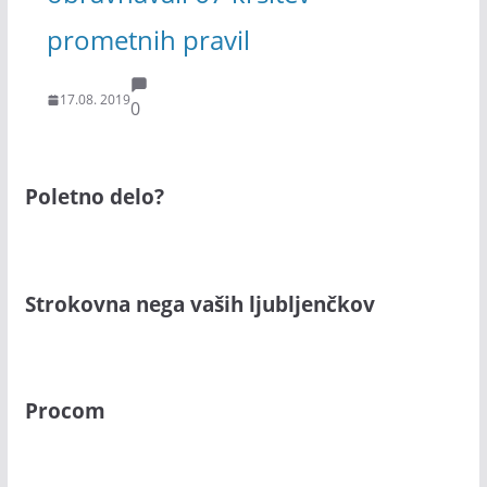
prometnih pravil
17.08. 2019
0
Poletno delo?
Strokovna nega vaših ljubljenčkov
Procom