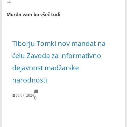
Morda vam bo všeč tudi
Tiborju Tomki nov mandat na
čelu Zavoda za informativno
dejavnost madžarske
narodnosti
06.07. 2024
0