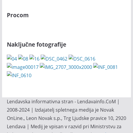
Procom
Naključne fotografije
Lendavska informativna stran - Lendavainfo.CoM |
2008-2024 | Izdajatelj spletnega medija je Novak
OnLine., Leon Novak s.p., Trg Ljudske pravice 10, 2920
Lendava | Medij je vpisan v razvid pri Ministrstvu za