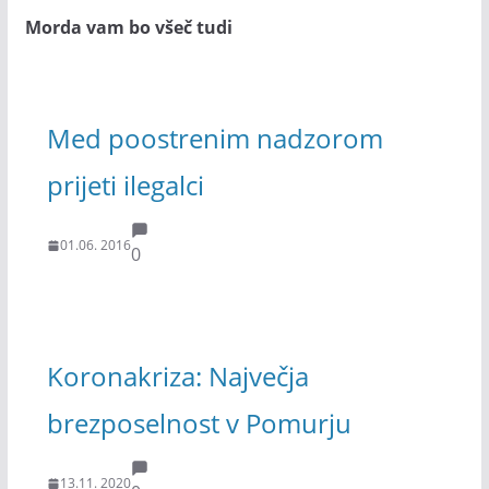
Morda vam bo všeč tudi
Med poostrenim nadzorom
prijeti ilegalci
01.06. 2016
0
Koronakriza: Največja
brezposelnost v Pomurju
13.11. 2020