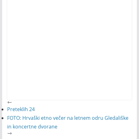
Preteklih 24
FOTO: Hrvaški etno večer na letnem odru Gledališke
in koncertne dvorane