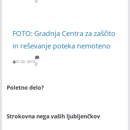
0
FOTO: Gradnja Centra za zaščito
in reševanje poteka nemoteno
01.02. 2019
0
Poletno delo?
Strokovna nega vaših ljubljenčkov