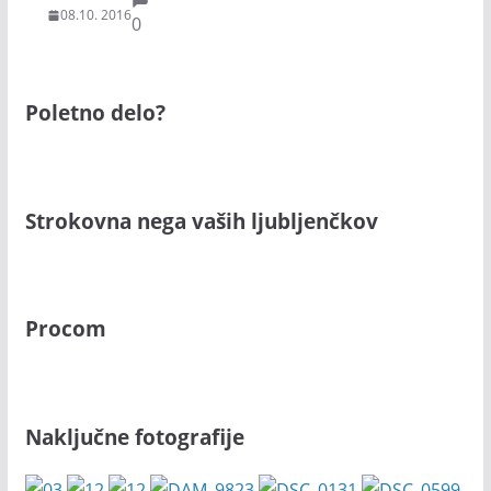
08.10. 2016
0
Poletno delo?
Strokovna nega vaših ljubljenčkov
Procom
Naključne fotografije