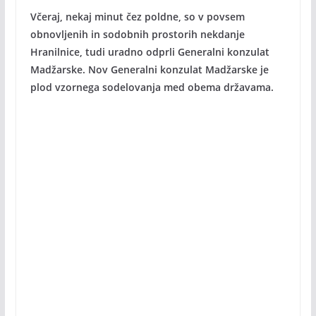
Včeraj, nekaj minut čez poldne, so v povsem
obnovljenih in sodobnih prostorih nekdanje
Hranilnice, tudi uradno odprli Generalni konzulat
Madžarske. Nov Generalni konzulat Madžarske je
plod vzornega sodelovanja med obema državama.