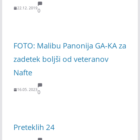
22.12. 2019
0
FOTO: Malibu Panonija GA-KA za
zadetek boljši od veteranov
Nafte
16.05. 2023
0
Preteklih 24