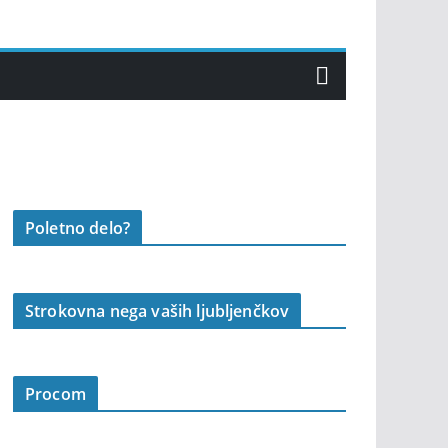
Poletno delo?
Strokovna nega vaših ljubljenčkov
Procom