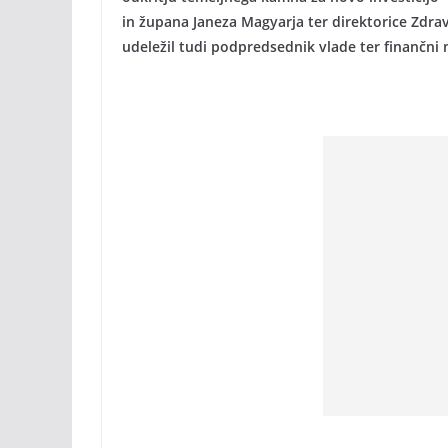
in župana Janeza Magyarja ter direktorice Zdra
udeležil tudi podpredsednik vlade ter finančni 