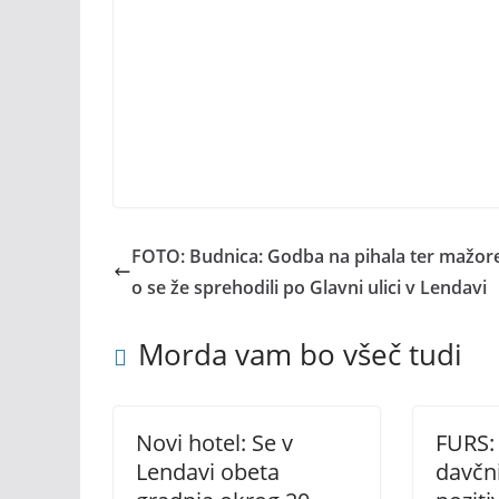
FOTO: Budnica: Godba na pihala ter mažore
o se že sprehodili po Glavni ulici v Lendavi
Morda vam bo všeč tudi
Novi hotel: Se v
FURS:
Lendavi obeta
davčn