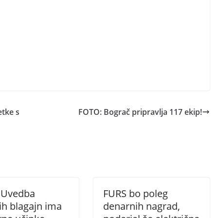
tke s
FOTO: Bograč pripravlja 117 ekip!
 Uvedba
FURS bo poleg
ih blagajn ima
denarnih nagrad,