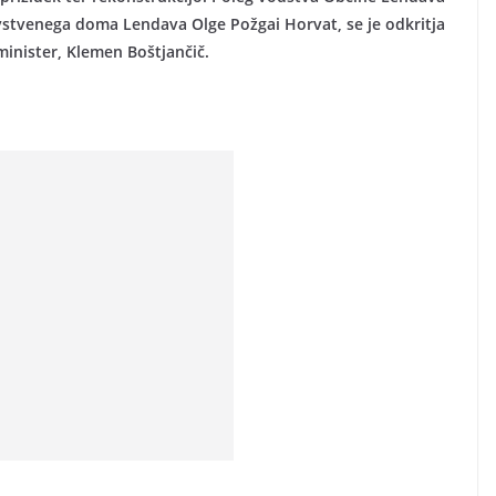
vstvenega doma Lendava Olge Požgai Horvat, se je odkritja
minister, Klemen Boštjančič.