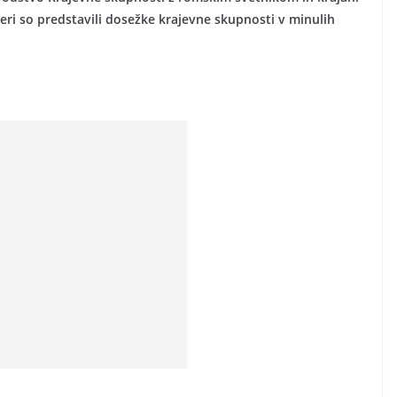
teri so predstavili dosežke krajevne skupnosti v minulih