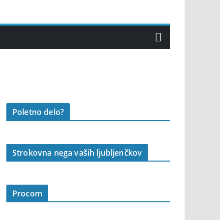
Poletno delo?
Strokovna nega vaših ljubljenčkov
Procom