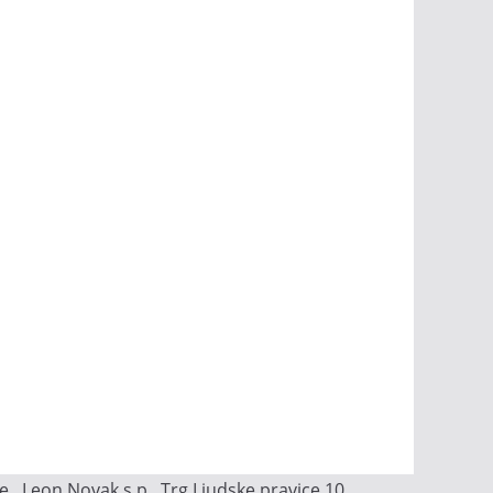
, Leon Novak s.p., Trg Ljudske pravice 10,