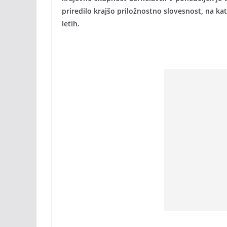
priredilo krajšo priložnostno slovesnost, na ka
letih.